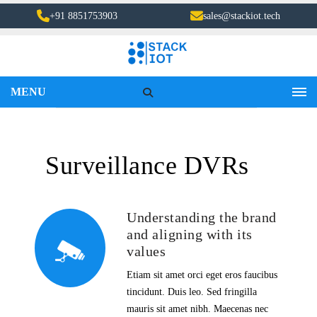
+91 8851753903
sales@stackiot.tech
MENU
Surveillance DVRs
Understanding the brand
and aligning with its
values
Etiam sit amet orci eget eros faucibus
tincidunt. Duis leo. Sed fringilla
mauris sit amet nibh. Maecenas nec