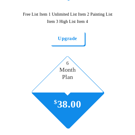
Free List Item 1 Unlimited List Item 2 Painting List
Item 3 High List Item 4
Upgrade
6
Month
Plan
$
38.00