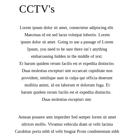
CCTV's
Lorem ipsum dolor sit amet, consectetur adipiscing elit.
Maecenas id est sed lacus volutpat lobortis. Lorem
ipsum dolor sit amet. Going to use a passage of Lorem
Ipsum, you need to be sure there isn’t anything
embarrassing hidden in the middle of text.
Et harum quidem rerum facilis est et expedita distinctio.
Duas molestias excepturi sint occaecati cupiditate non
provident, similique sunt in culpa qui officia deserunt
mollitia animi, id est laborum et dolorum fuga. Et
harum quidem rerum facilis est et expedita distinctio..
Duas molestias excepturi sint.
Aenean posuere sem imperdiet Sed semper lorem sit amet
ultrices mollis. Vivamus vehicula diam ut velit lacinia
Curabitur porta nibh id velit feugiat Proin condimentum nibh