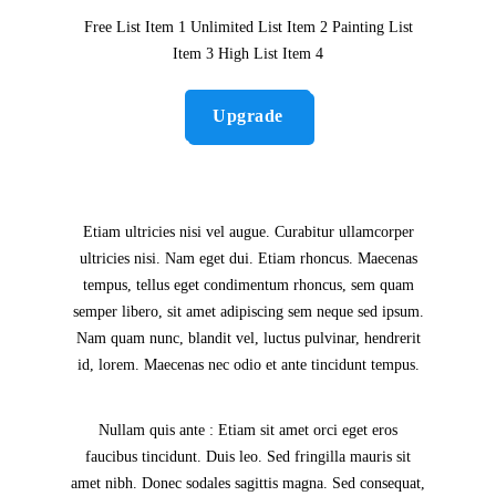
Free List Item 1 Unlimited List Item 2 Painting List
Item 3 High List Item 4
Upgrade
Etiam ultricies nisi vel augue. Curabitur ullamcorper
ultricies nisi. Nam eget dui. Etiam rhoncus. Maecenas
tempus, tellus eget condimentum rhoncus, sem quam
semper libero, sit amet adipiscing sem neque sed ipsum.
Nam quam nunc, blandit vel, luctus pulvinar, hendrerit
id, lorem. Maecenas nec odio et ante tincidunt tempus.
Nullam quis ante : Etiam sit amet orci eget eros
faucibus tincidunt. Duis leo. Sed fringilla mauris sit
amet nibh. Donec sodales sagittis magna. Sed consequat,