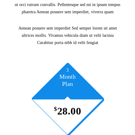
ut orci rutrum convallis. Pellentesque sed mi in ipsum tempus
pharetra Aenean posuere sem imperdiet, viverra quam
Aenean posuere sem imperdiet Sed semper lorem sit amet
ultrices mollis. Vivamus vehicula diam ut velit lacinia
Curabitur porta nibh id velit feugiat
3
Month
Plan
$
28.00