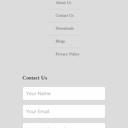
About Us
Contact Us
Downloads
Blogs
Privacy Policy
Contact Us