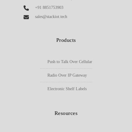
+91 8851753903
sales@stackiot.tech
Products
Push to Talk Over Cellular
Radio Over IP Gateway
Electronic Shelf Labels
Resources